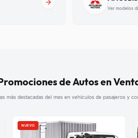
Ver modelos d
Promociones de Autos en Vent
tas más destacadas del mes en vehículos de pasajeros y co
NUEVO