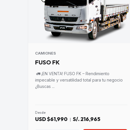
CAMIONES
FUSO FK
🚛 ¡EN VENTA! FUSO FK – Rendimiento
impecable y versatilidad total para tu negocio
¿Buscas ...
Desde
USD $61,990
S/. 216,965
|