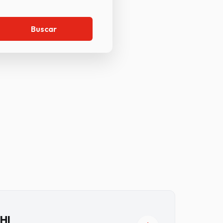
Buscar
HI