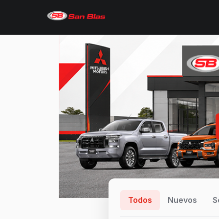
Todos
Nuevos
S