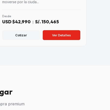
moverse por la ciuda...
Desde
USD $42,990
S/. 150,465
|
Cotizar
Ver Detalles
ugar
ompra premium