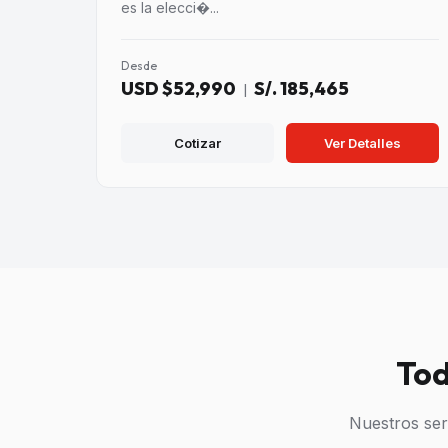
es la elecci�...
Desde
USD $52,990
S/. 185,465
|
Cotizar
Ver Detalles
Tod
Nuestros ser