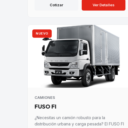
Cotizar
Ver Detalles
NUEVO
CAMIONES
FUSO FI
¿Necesitas un camión robusto para la
distribución urbana y carga pesada? El FUSO FI