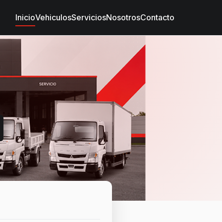
Inicio
Vehiculos
Servicios
Nosotros
Contacto