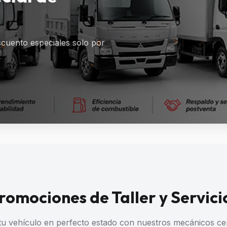
cuento especiales solo por
romociones de Taller y Servici
u vehículo en perfecto estado con nuestros mecánicos cer