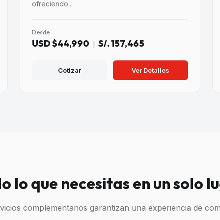
ofreciendo...
Desde
USD $44,990
S/. 157,465
|
Cotizar
Ver Detalles
o lo que necesitas en un solo l
vicios complementarios garantizan una experiencia de c