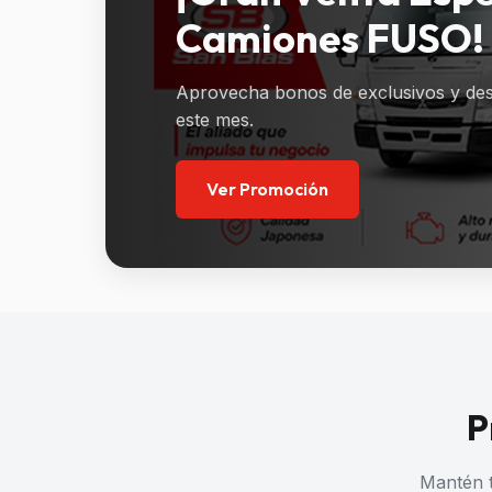
Camiones FUSO!
Aprovecha bonos de exclusivos y des
este mes.
Ver Promoción
P
Mantén t